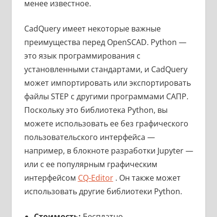
менее известное.
CadQuery имеет некоторые важные
преимущества перед OpenSCAD. Python —
это язык программирования с
установленными стандартами, и CadQuery
может импортировать или экспортировать
файлы STEP с другими программами САПР.
Поскольку это библиотека Python, вы
можете использовать ее без графического
пользовательского интерфейса —
например, в блокноте разработки Jupyter —
или с ее популярным графическим
интерфейсом
CQ-Editor
. Он также может
использовать другие библиотеки Python.
Стоимость:
Бесплатно