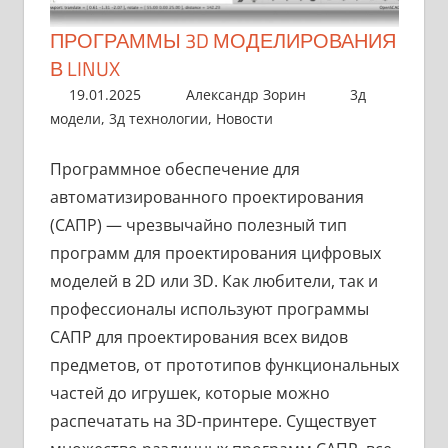
ПРОГРАММЫ 3D МОДЕЛИРОВАНИЯ
В LINUX
19.01.2025
Александр Зорин
3д
модели
,
3д технологии
,
Новости
Программное обеспечение для
автоматизированного проектирования
(САПР) — чрезвычайно полезный тип
программ для проектирования цифровых
моделей в 2D или 3D. Как любители, так и
профессионалы используют программы
САПР для проектирования всех видов
предметов, от прототипов функциональных
частей до игрушек, которые можно
распечатать на 3D-принтере. Существует