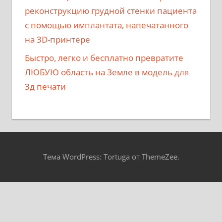
реконструкцию грудной стенки пациента
с помощью имплантата, напечатанного
на 3D-принтере
Быстро, легко и бесплатно превратите
ЛЮБУЮ область на Земле в модель для
3д печати
Тема WordPress: Tortuga от ThemeZee.