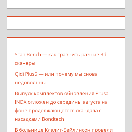
Scan Bench — как сравнить разные 3d
сканеры
Qidi Plus5 — или почему мы снова
недовольны
Выпуск комплектов обновления Prusa
INDX отложен до середины августа на
фоне продолжающегося скандала с
насадками Bondtech
В больнице Клалит-Бейлинсон провели