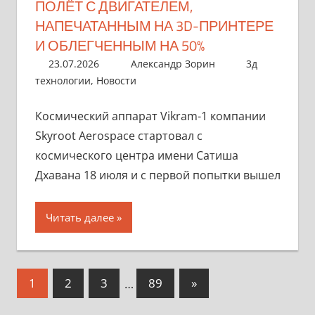
ПОЛЁТ С ДВИГАТЕЛЕМ,
НАПЕЧАТАННЫМ НА 3D-ПРИНТЕРЕ
И ОБЛЕГЧЕННЫМ НА 50%
23.07.2026
Александр Зорин
3д
технологии
,
Новости
Космический аппарат Vikram-1 компании
Skyroot Aerospace стартовал с
космического центра имени Сатиша
Дхавана 18 июля и с первой попытки вышел
Читать далее
1
2
3
…
89
»