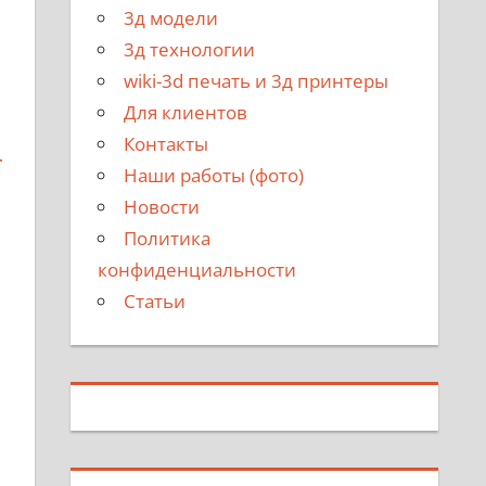
3д модели
3д технологии
wiki-3d печать и 3д принтеры
Для клиентов
Контакты
Т
Наши работы (фото)
Новости
Политика
конфиденциальности
Статьи