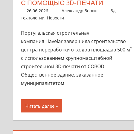
С ПОМОЩЬЮ 3D-ПЕЧАТИ
26.06.2026
Александр Зорин
3д
технологии
,
Новости
​​Португальская строительная
компания Havelar завершила строительство
центра переработки отходов площадью 500 м²
с использованием крупномасштабной
строительной 3D-печати от COBOD.
Общественное здание, заказанное
муниципалитетом
Читать далее