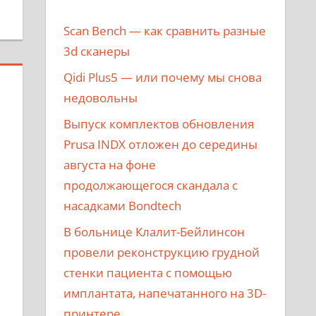
Scan Bench — как сравнить разные
3d сканеры
Qidi Plus5 — или почему мы снова
недовольны
Выпуск комплектов обновления
Prusa INDX отложен до середины
августа на фоне
продолжающегося скандала с
насадками Bondtech
В больнице Клалит-Бейлинсон
провели реконструкцию грудной
стенки пациента с помощью
имплантата, напечатанного на 3D-
принтере