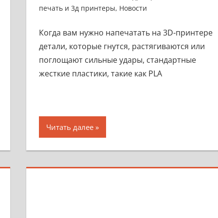
печать и 3д принтеры
,
Новости
Когда вам нужно напечатать на 3D-принтере
детали, которые гнутся, растягиваются или
поглощают сильные удары, стандартные
жесткие пластики, такие как PLA
Читать далее