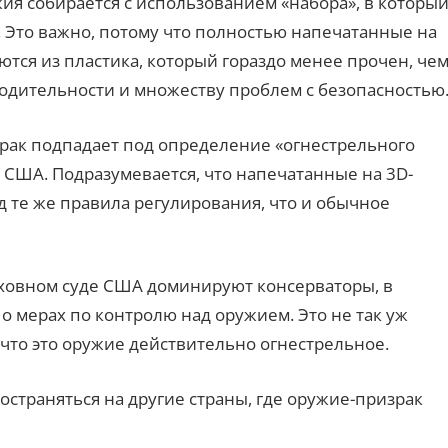
ия собирается с использованием «набора», в которы
. Это важно, потому что полностью напечатанные на
тся из пластика, который гораздо менее прочен, че
водительности и множеству проблем с безопасностью
рак подпадает под определение «огнестрельного
 США. Подразумевается, что напечатанные на 3D-
 те же правила регулирования, что и обычное
ерховном суде США доминируют консерваторы, в
о мерах по контролю над оружием. Это не так уж
 что это оружие действительно огнестрельное.
остраняться на другие страны, где оружие-призрак