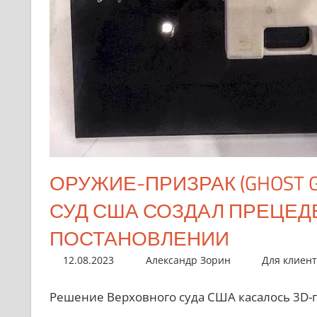
ОРУЖИЕ-ПРИЗРАК (GHOST G
СУД США СОЗДАЛ ПРЕЦЕД
ПОСТАНОВЛЕНИИ
12.08.2023
Александр Зорин
Для клиен
Решение Верховного суда США касалось 3D-