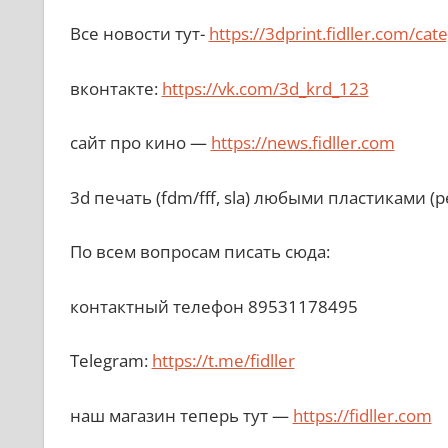
Все новости тут-
https://3dprint.fidller.com/ca
вконтакте:
https://vk.com/3d_krd_123
сайт про кино —
https://news.fidller.com
3d печать (fdm/fff, sla) любыми пластиками (p
По всем вопросам писать сюда:
контактный телефон 89531178495
Telegram:
https://t.me/fidller
наш магазин теперь тут —
https://fidller.com