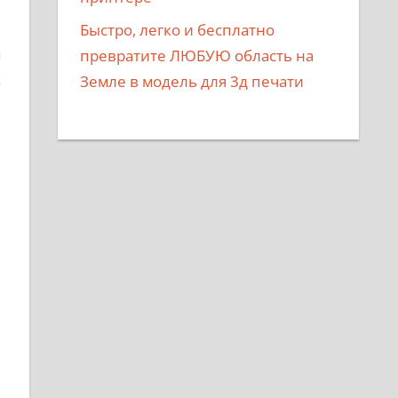
й
Быстро, легко и бесплатно
м
превратите ЛЮБУЮ область на
.
Земле в модель для 3д печати