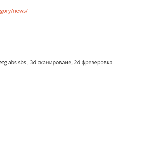
tegory/news/
etg abs sbs , 3d сканироваие, 2d фрезеровка