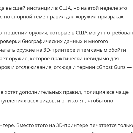
да высшей инстанции в США, но на этой неделе это
 по спорной теме правил для «оружия-призрака».
 отношении оружия, которые в США могут потребоват
проверки биографических данных и многого
ечатать оружие на 3D-принтере и тем самым обойти
ает оружие, которое практически невидимо для
еров и отслеживания, отсюда и термин «Ghost Guns —
 не хотят дополнительных правил, полиция все чаще
уплениях всех видов, и они хотят, чтобы оно
тере. Вместо этого на 3D-принтере печатается тольк