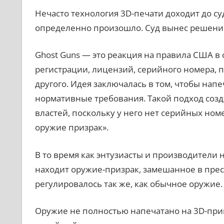
Нечасто технология 3D-печати доходит до су
определенно произошло. Суд вынес решение
Ghost Guns — это реакция на правила США в
регистрации, лицензий, серийного номера, 
другого. Идея заключалась в том, чтобы нап
нормативные требования. Такой подход созд
властей, поскольку у него нет серийных ном
оружие призрак».
В то время как энтузиасты и производители
находит оружие-призрак, замешанное в прест
регулировалось так же, как обычное оружие.
Оружие не полностью напечатано на 3D-прин