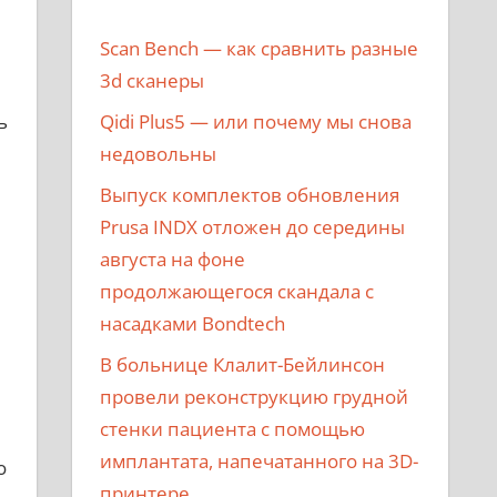
Scan Bench — как сравнить разные
3d сканеры
Qidi Plus5 — или почему мы снова
ь
недовольны
Выпуск комплектов обновления
Prusa INDX отложен до середины
августа на фоне
продолжающегося скандала с
насадками Bondtech
В больнице Клалит-Бейлинсон
провели реконструкцию грудной
стенки пациента с помощью
имплантата, напечатанного на 3D-
о
принтере