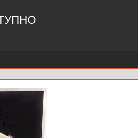
СТУПНО