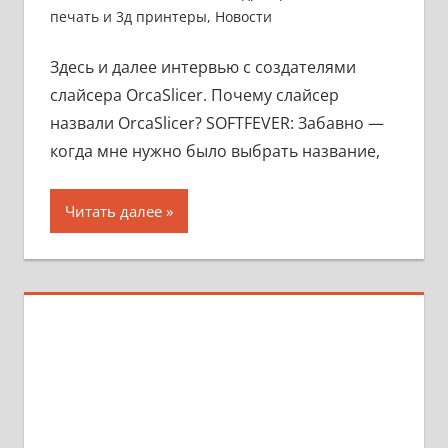
печать и 3д принтеры
,
Новости
Здесь и далее интервью с создателями
слайсера OrcaSlicer. Почему слайсер
назвали OrcaSlicer? SOFTFEVER: Забавно —
когда мне нужно было выбрать название,
Читать далее