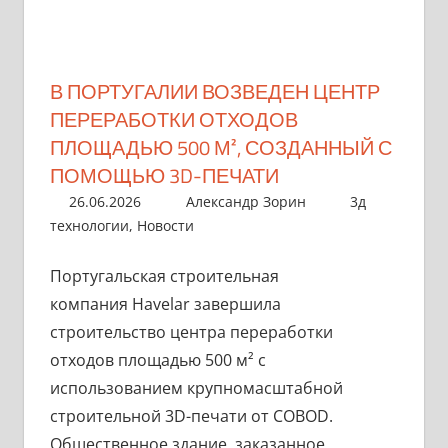
В ПОРТУГАЛИИ ВОЗВЕДЕН ЦЕНТР
ПЕРЕРАБОТКИ ОТХОДОВ
ПЛОЩАДЬЮ 500 М², СОЗДАННЫЙ С
ПОМОЩЬЮ 3D-ПЕЧАТИ
26.06.2026
Александр Зорин
3д
технологии
,
Новости
​​Португальская строительная
компания Havelar завершила
строительство центра переработки
отходов площадью 500 м² с
использованием крупномасштабной
строительной 3D-печати от COBOD.
Общественное здание, заказанное