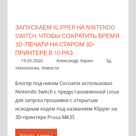
ЗАПУСКАЕМ KLIPPER НА NINTENDO
SWITCH, ЧТОБЫ СОКРАТИТЬ ВРЕМЯ
3D-ПЕЧАТИ НА СТАРОМ 3D-
ПРИНТЕРЕ В 10 РАЗ
19.05.2026
Александр Зорин
3д
технологии
,
Новости
Блогер под ником Cocoanix использовал
Nintendo Switch с предустановленной Linux
для запуска прошивки с открытым
исходным кодом под названием Klipper на
3D-принтере Prusa MK3S
Читать далее