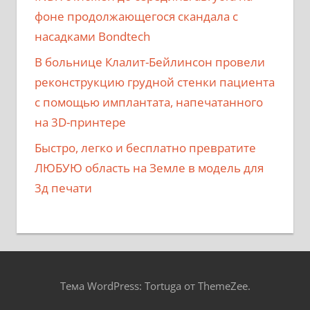
фоне продолжающегося скандала с
насадками Bondtech
В больнице Клалит-Бейлинсон провели
реконструкцию грудной стенки пациента
с помощью имплантата, напечатанного
на 3D-принтере
Быстро, легко и бесплатно превратите
ЛЮБУЮ область на Земле в модель для
3д печати
Тема WordPress: Tortuga от ThemeZee.