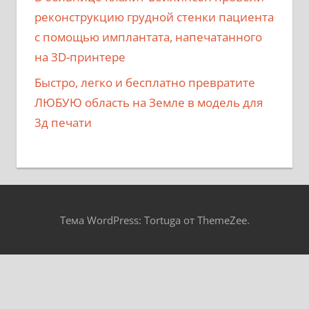
реконструкцию грудной стенки пациента
с помощью имплантата, напечатанного
на 3D-принтере
Быстро, легко и бесплатно превратите
ЛЮБУЮ область на Земле в модель для
3д печати
Тема WordPress: Tortuga от ThemeZee.