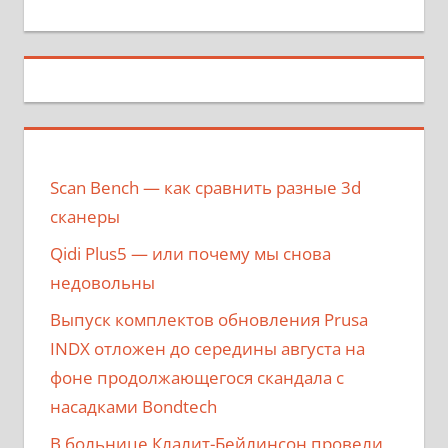
Scan Bench — как сравнить разные 3d
сканеры
Qidi Plus5 — или почему мы снова
недовольны
Выпуск комплектов обновления Prusa
INDX отложен до середины августа на
фоне продолжающегося скандала с
насадками Bondtech
В больнице Клалит-Бейлинсон провели