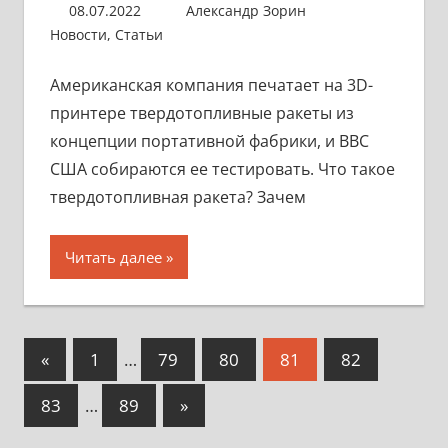
08.07.2022
Александр Зорин
Новости
,
Статьи
Американская компания печатает на 3D-
принтере твердотопливные ракеты из
концепции портативной фабрики, и ВВС
США собираются ее тестировать. Что такое
твердотопливная ракета? Зачем
Читать далее
«
1
…
79
80
81
82
83
…
89
»