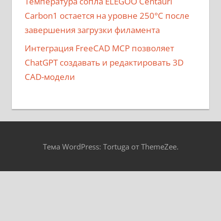
Температура сопла ELEGOO Centauri
Carbon1 остается на уровне 250°C после
завершения загрузки филамента
Интеграция FreeCAD MCP позволяет
ChatGPT создавать и редактировать 3D
CAD-модели
Тема WordPress: Tortuga от ThemeZee.