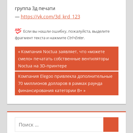
группа 3д печати
—
https://vk.com/3d_krd_123
Если вы нашли ошибку, пожалуйста, выделите
фрагмент текста и нажмите
Ctrl+Enter
.
Компания Noctua заявляет, что «можете
смело» печатать собственные вентиляторы
Noctua на 3D-принтере
Компания Elegoo привлекла дополнительные
70 миллионов долларов в рамках раунда
финансирования категории B+